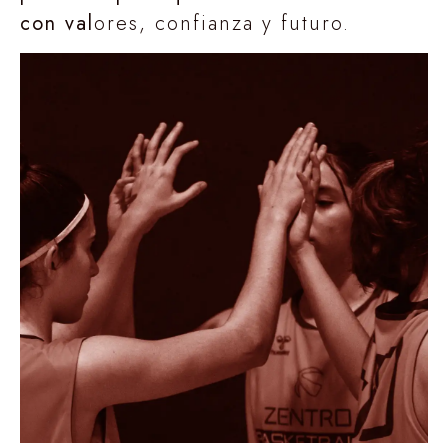
con val
ores, confianza y futuro.