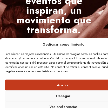
eventos que
inspiran, un
movimiento que
transforma.
Gestionar consentimiento
IFE, DINAMARC
Para ofrecer las mejores experiencias, utilizamos tecnologías como las cookies par
almacenar y/o acceder a la información del dispositivo. El consentimiento de estas
tecnologías nos permitirá procesar datos como el comportamiento de navegación o
identificaciones únicas en este sitio. No consentir o retirar el consentimiento, pued
SOLICITA INFORMACIÓN
negativamente a ciertas características y funciones.
Aceptar
Denegar
Ver preferencias